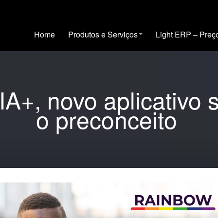
Home
Produtos e Serviços
Light ERP – Preç
+, novo aplicativo s
o preconceito