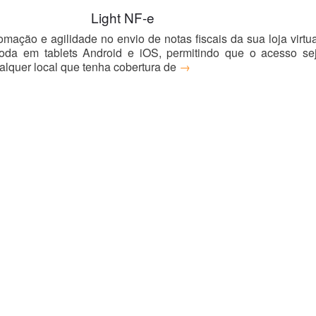
Light NF-e
omação e agilidade no envio de notas fiscais da sua loja virtua
a em tablets Android e iOS, permitindo que o acesso se
alquer local que tenha cobertura de
→