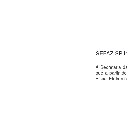
SEFAZ-SP Inf
A Secretaria d
que a partir d
Fiscal Eletrôni