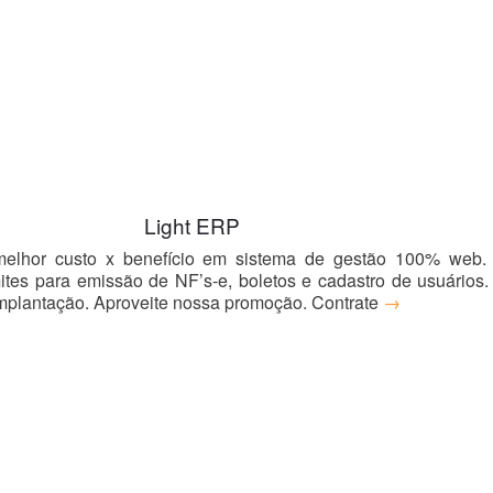
Light ERP
melhor custo x benefício em sistema de gestão 100% web.
ites para emissão de NF’s-e, boletos e cadastro de usuários.
mplantação. Aproveite nossa promoção. Contrate
→