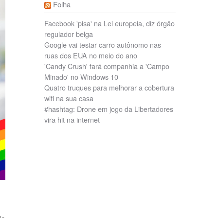
Folha
Facebook 'pisa' na Lei europeia, diz órgão
regulador belga
Google vai testar carro autônomo nas
ruas dos EUA no meio do ano
'Candy Crush' fará companhia a 'Campo
Minado' no Windows 10
Quatro truques para melhorar a cobertura
wifi na sua casa
#hashtag: Drone em jogo da Libertadores
vira hit na internet