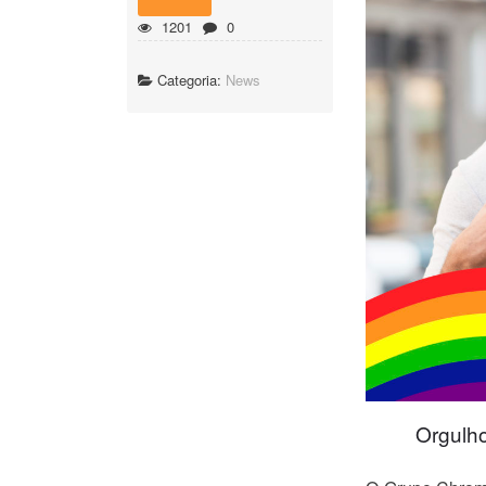
1201
0
Categoria:
News
Orgulho