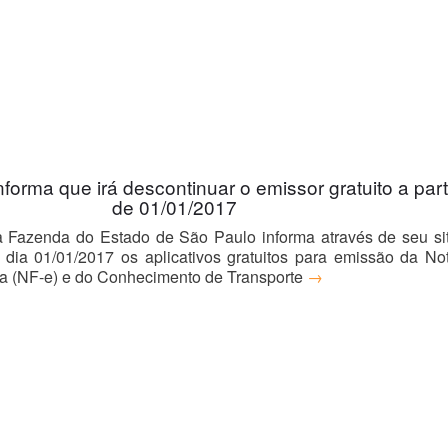
orma que irá descontinuar o emissor gratuito a part
de 01/01/2017
a Fazenda do Estado de São Paulo informa através de seu si
o dia 01/01/2017 os aplicativos gratuitos para emissão da No
ca (NF-e) e do Conhecimento de Transporte
→