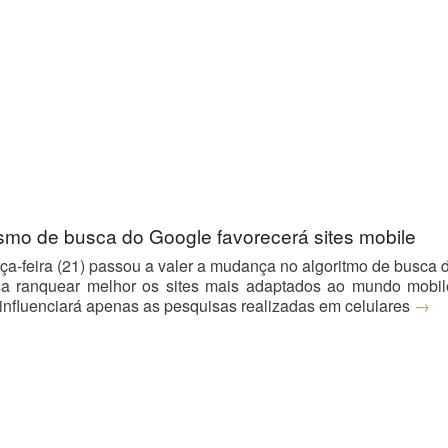
mo de busca do Google favorecerá sites mobile
rça-feira (21) passou a valer a mudança no algoritmo de busca 
a ranquear melhor os sites mais adaptados ao mundo mobil
nfluenciará apenas as pesquisas realizadas em celulares
→