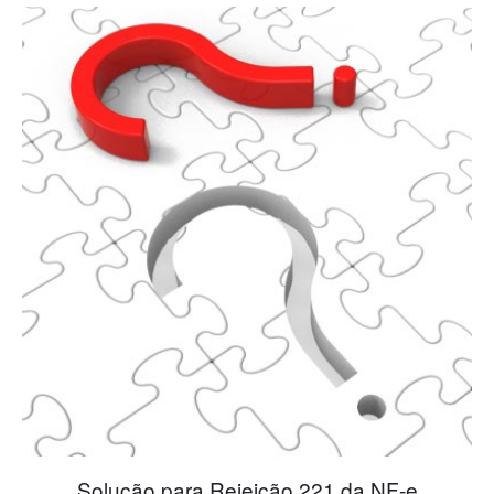
Blog
Solução para Rejeição 221 da NF-e