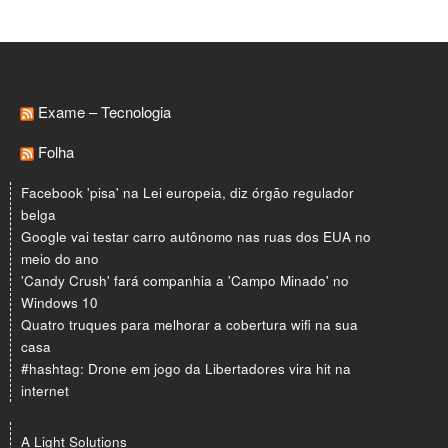
Exame – Tecnologia
Folha
Facebook 'pisa' na Lei europeia, diz órgão regulador
belga
Google vai testar carro autônomo nas ruas dos EUA no
meio do ano
'Candy Crush' fará companhia a 'Campo Minado' no
Windows 10
Quatro truques para melhorar a cobertura wifi na sua
casa
#hashtag: Drone em jogo da Libertadores vira hit na
internet
A Light Solutions