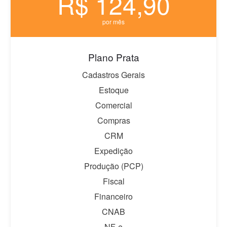
R$ 124,90
por mês
Plano Prata
Cadastros Gerais
Estoque
Comercial
Compras
CRM
Expedição
Produção (PCP)
Fiscal
Financeiro
CNAB
NF-e