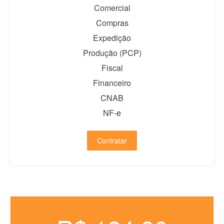
Comercial
Blog
Compras
Expedição
Produção (PCP)
Fiscal
Financeiro
CNAB
NF-e
Contratar