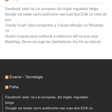
Facebook 'pisa' na Lei europeia, diz órgão regulador belga
Google vai testar carro autônomo nas ruas dos EUA no meio do
ano
'Candy Crush' fará companhia a 'Campo Minado' no Windows
10
Quatro truques para melhorar a cobertura wifi na sua casa
#hashtag: Drone em jogo da Libertadores vira hit na internet
Exame – Tecnologia
Folha
Facebook 'pisa' na Lei europeia, diz órgão regulador
belga
Google vai testar carro autônomo nas ruas dos EUA no