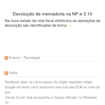
Devolução de mercadoria na NF-e 3.10
Na nova versão da nota fiscal eletrônica as operações de
devolução são identificadas de forma
→
Exame – Tecnologia
Folha
Facebook 'pisa' na Lei europeia, diz órgão regulador belga
Google vai testar carro autônomo nas ruas dos EUA no meio do
ano
'Candy Crush' fará companhia a 'Campo Minado' no Windows
10