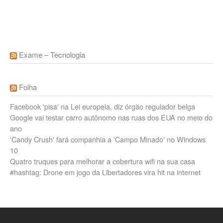
Exame – Tecnologia
Folha
Facebook 'pisa' na Lei europeia, diz órgão regulador belga
Google vai testar carro autônomo nas ruas dos EUA no meio do
ano
'Candy Crush' fará companhia a 'Campo Minado' no Windows
10
Quatro truques para melhorar a cobertura wifi na sua casa
#hashtag: Drone em jogo da Libertadores vira hit na internet