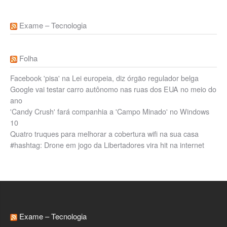
Exame – Tecnologia
Folha
Facebook 'pisa' na Lei europeia, diz órgão regulador belga
Google vai testar carro autônomo nas ruas dos EUA no meio do
ano
'Candy Crush' fará companhia a 'Campo Minado' no Windows
10
Quatro truques para melhorar a cobertura wifi na sua casa
#hashtag: Drone em jogo da Libertadores vira hit na internet
Exame – Tecnologia