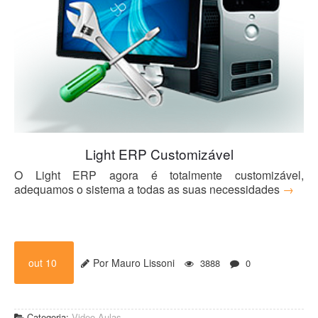
Light ERP Customizável
O Light ERP agora é totalmente customizável,
adequamos o sistema a todas as suas necessidades
→
out 10
Por Mauro Lissoni
3888
0
Categoria:
Video Aulas