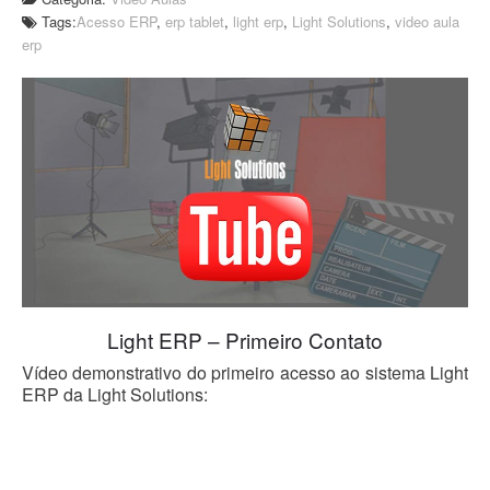
Tags:
Acesso ERP
,
erp tablet
,
light erp
,
Light Solutions
,
video aula
erp
Light ERP – Primeiro Contato
Vídeo demonstrativo do primeiro acesso ao sistema Light
ERP da Light Solutions: