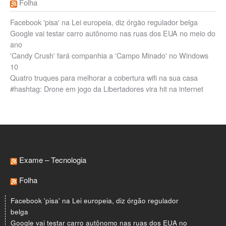
Folha
Facebook 'pisa' na Lei europeia, diz órgão regulador belga
Google vai testar carro autônomo nas ruas dos EUA no meio do
ano
'Candy Crush' fará companhia a 'Campo Minado' no Windows
10
Quatro truques para melhorar a cobertura wifi na sua casa
#hashtag: Drone em jogo da Libertadores vira hit na internet
Exame – Tecnologia
Folha
Facebook 'pisa' na Lei europeia, diz órgão regulador
belga
Google vai testar carro autônomo nas ruas dos EUA no