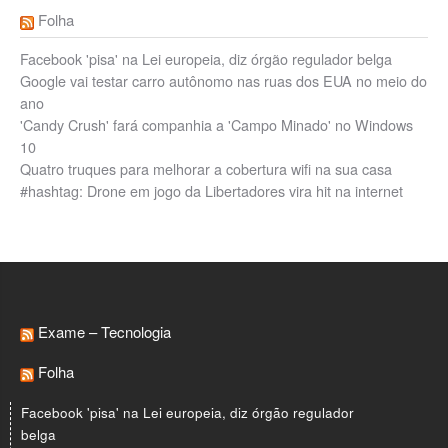
Folha
Facebook 'pisa' na Lei europeia, diz órgão regulador belga
Google vai testar carro autônomo nas ruas dos EUA no meio do
ano
'Candy Crush' fará companhia a 'Campo Minado' no Windows
10
Quatro truques para melhorar a cobertura wifi na sua casa
#hashtag: Drone em jogo da Libertadores vira hit na internet
Exame – Tecnologia
Folha
Facebook 'pisa' na Lei europeia, diz órgão regulador
belga