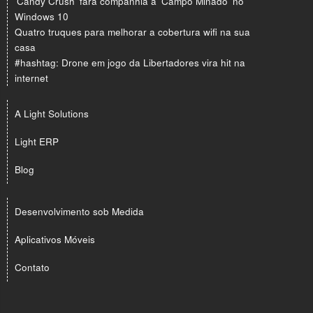
'Candy Crush' fará companhia a 'Campo Minado' no
Windows 10
Quatro truques para melhorar a cobertura wifi na sua
casa
#hashtag: Drone em jogo da Libertadores vira hit na
internet
A Light Solutions
Light ERP
Blog
Desenvolvimento sob Medida
Aplicativos Móveis
Contato