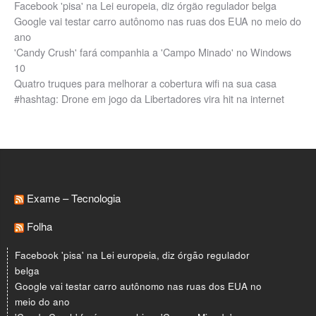
Facebook 'pisa' na Lei europeia, diz órgão regulador belga
Google vai testar carro autônomo nas ruas dos EUA no meio do
ano
'Candy Crush' fará companhia a 'Campo Minado' no Windows
10
Quatro truques para melhorar a cobertura wifi na sua casa
#hashtag: Drone em jogo da Libertadores vira hit na internet
Exame – Tecnologia
Folha
Facebook 'pisa' na Lei europeia, diz órgão regulador
belga
Google vai testar carro autônomo nas ruas dos EUA no
meio do ano