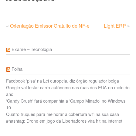
«
Orientação Emissor Gratuito de NF-e
Light ERP
»
Exame – Tecnologia
Folha
Facebook 'pisa' na Lei europeia, diz órgão regulador belga
Google vai testar carro autônomo nas ruas dos EUA no meio do
ano
'Candy Crush' fará companhia a 'Campo Minado' no Windows
10
Quatro truques para melhorar a cobertura wifi na sua casa
#hashtag: Drone em jogo da Libertadores vira hit na internet