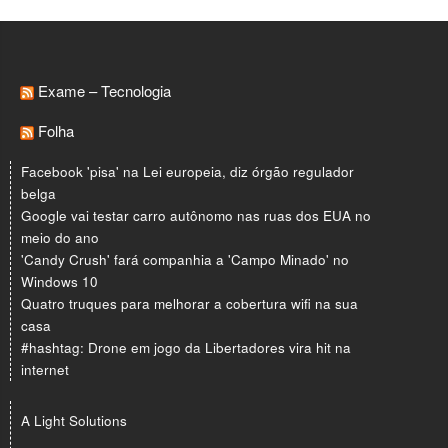
Exame – Tecnologia
Folha
Facebook 'pisa' na Lei europeia, diz órgão regulador
belga
Google vai testar carro autônomo nas ruas dos EUA no
meio do ano
'Candy Crush' fará companhia a 'Campo Minado' no
Windows 10
Quatro truques para melhorar a cobertura wifi na sua
casa
#hashtag: Drone em jogo da Libertadores vira hit na
internet
A Light Solutions