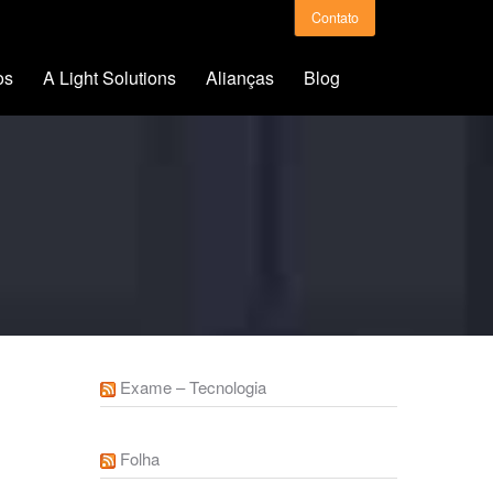
Contato
os
A Light Solutions
Alianças
Blog
Exame – Tecnologia
Folha