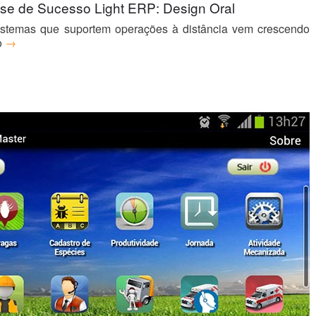
se de Sucesso Light ERP: Design Oral
stemas que suportem operações à distância vem crescendo
o
→