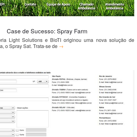
Case de Sucesso: Spray Farm
ia Light Solutions e BioTI originou uma nova solução de
, o Spray Sat. Trata-se de
→