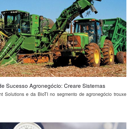
de Sucesso Agronegócio: Creare Sistemas
ht Solutions e da BioTI no segmento de agronegócio trouxe