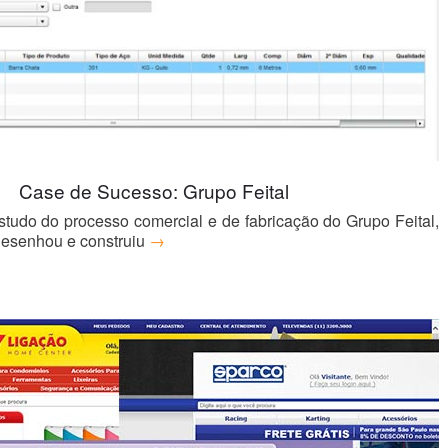
Case de Sucesso: Grupo Feital
tudo do processo comercial e de fabricação do Grupo Feital,
desenhou e construiu
→