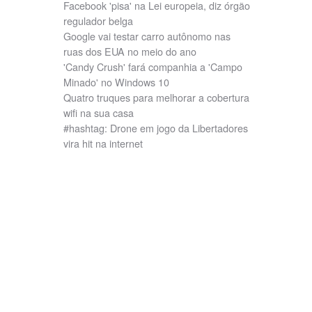
Facebook 'pisa' na Lei europeia, diz órgão
regulador belga
Google vai testar carro autônomo nas
ruas dos EUA no meio do ano
'Candy Crush' fará companhia a 'Campo
Minado' no Windows 10
Quatro truques para melhorar a cobertura
wifi na sua casa
#hashtag: Drone em jogo da Libertadores
vira hit na internet