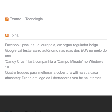
Exame – Tecnologia
Folha
Facebook 'pisa' na Lei europeia, diz órgão regulador belga
Google vai testar carro autônomo nas ruas dos EUA no meio do
ano
'Candy Crush' fará companhia a 'Campo Minado' no Windows
10
Quatro truques para melhorar a cobertura wifi na sua casa
#hashtag: Drone em jogo da Libertadores vira hit na internet