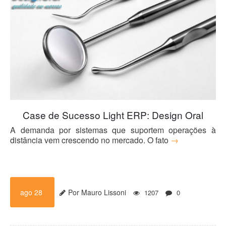
Blog
Case de Sucesso Light ERP: Design Oral
A demanda por sistemas que suportem operações à
distância vem crescendo no mercado. O fato
→
ago 28
Por Mauro Lissoni
1207
0