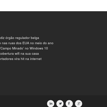
 diz órgão regulador belga
mo nas ruas dos EUA no meio do ano
 'Campo Minado' no Windows 10
cobertura wifi na sua casa
tadores vira hit na internet