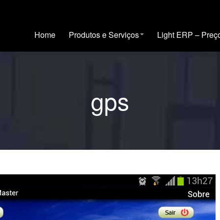
Home
Produtos e Serviços
Light ERP – Preç
gps