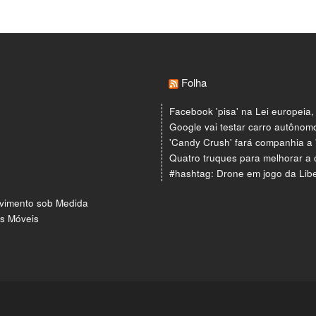
Folha
Facebook 'pisa' na Lei europeia,
Google vai testar carro autôno
'Candy Crush' fará companhia a
Quatro truques para melhorar a 
#hashtag: Drone em jogo da Liber
vimento sob Medida
os Móveis