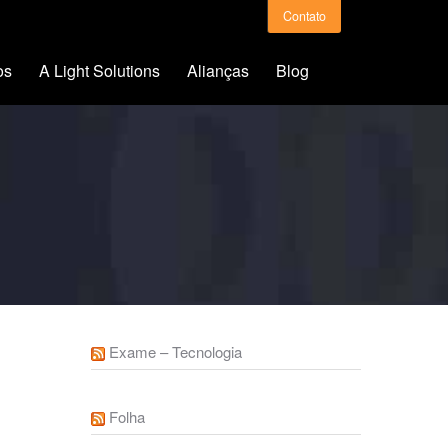
Contato
os
A Light Solutions
Alianças
Blog
Exame – Tecnologia
Folha