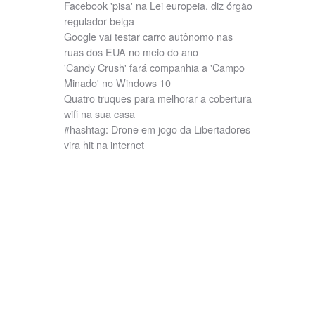
Facebook 'pisa' na Lei europeia, diz órgão
regulador belga
Google vai testar carro autônomo nas
ruas dos EUA no meio do ano
'Candy Crush' fará companhia a 'Campo
Minado' no Windows 10
Quatro truques para melhorar a cobertura
wifi na sua casa
#hashtag: Drone em jogo da Libertadores
vira hit na internet