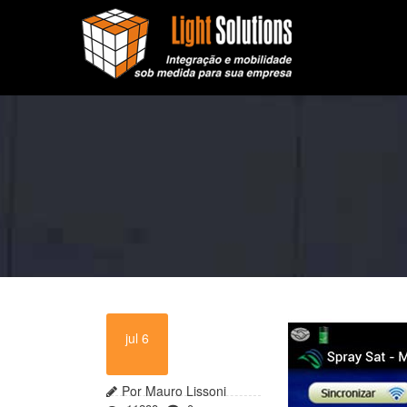
jul 6
Por Mauro Lissoni