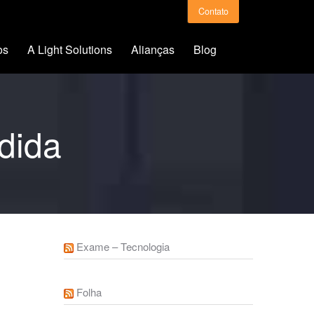
Contato
os
A Light Solutions
Alianças
Blog
dida
Exame – Tecnologia
Folha