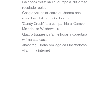
Facebook 'pisa' na Lei europeia, diz órgão
regulador belga
Google vai testar carro autônomo nas
ruas dos EUA no meio do ano
'Candy Crush' fará companhia a 'Campo
Minado' no Windows 10
Quatro truques para melhorar a cobertura
wifi na sua casa
#hashtag: Drone em jogo da Libertadores
vira hit na internet