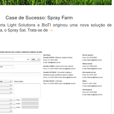
Case de Sucesso: Spray Farm
ia Light Solutions e BioTI originou uma nova solução de
, o Spray Sat. Trata-se de
→