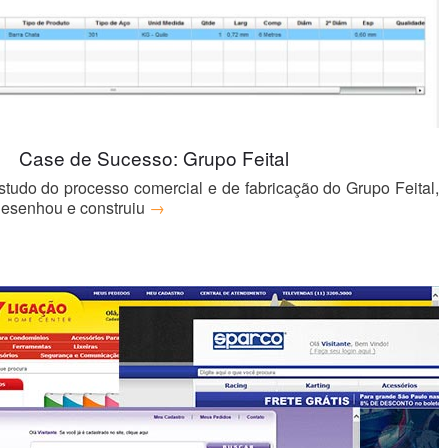
Case de Sucesso: Grupo Feital
tudo do processo comercial e de fabricação do Grupo Feital,
desenhou e construiu
→