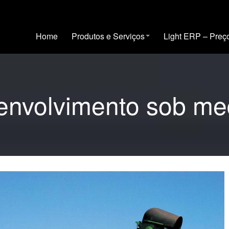
Home
Produtos e Serviços
Light ERP – Preç
envolvimento sob me