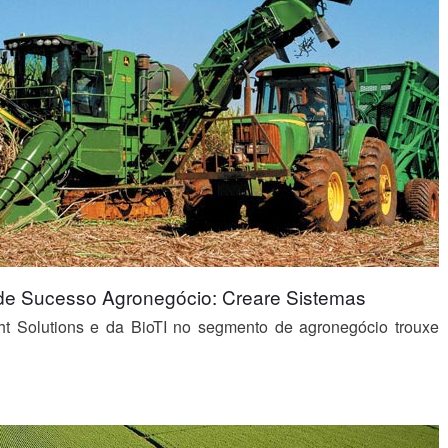
de Sucesso Agronegócio: Creare Sistemas
ht Solutions e da BioTI no segmento de agronegócio trouxe