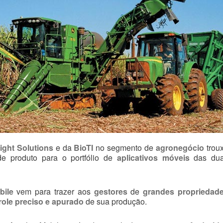
ight Solutions
e da
BioTI
no segmento de
agronegócio
trou
e produto para o portfólio de
aplicativos móveis
das du
bile
vem para trazer aos
gestores
de
grandes propriedad
role preciso e apurado
de sua produção.