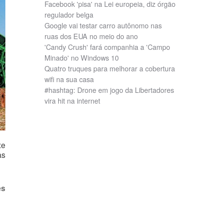
Facebook 'pisa' na Lei europeia, diz órgão
regulador belga
Google vai testar carro autônomo nas
ruas dos EUA no meio do ano
'Candy Crush' fará companhia a 'Campo
Minado' no Windows 10
Quatro truques para melhorar a cobertura
wifi na sua casa
#hashtag: Drone em jogo da Libertadores
vira hit na internet
xe
as
es