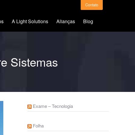
Contato
os
A Light Solutions
Alianças
Blog
re Sistemas
Exame – Tecnologia
Folha