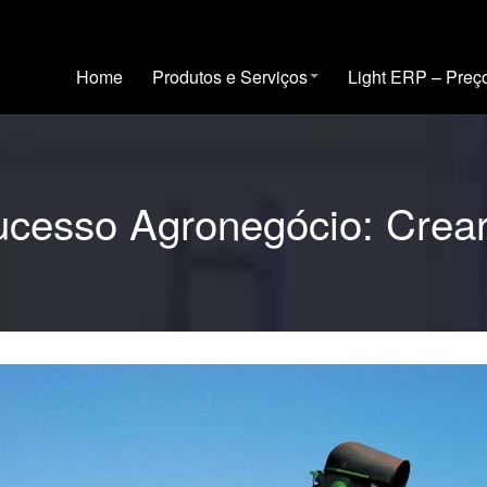
Home
Produtos e Serviços
Light ERP – Preç
cesso Agronegócio: Crea