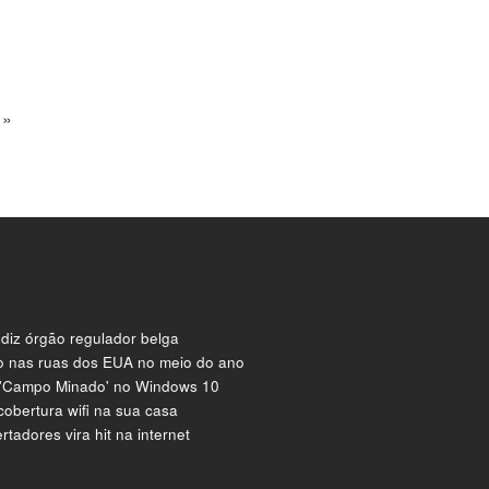
»
 diz órgão regulador belga
mo nas ruas dos EUA no meio do ano
 'Campo Minado' no Windows 10
cobertura wifi na sua casa
tadores vira hit na internet