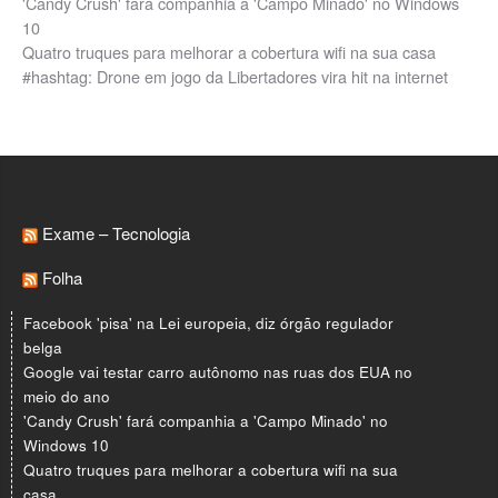
'Candy Crush' fará companhia a 'Campo Minado' no Windows
10
Quatro truques para melhorar a cobertura wifi na sua casa
#hashtag: Drone em jogo da Libertadores vira hit na internet
Exame – Tecnologia
Folha
Facebook 'pisa' na Lei europeia, diz órgão regulador
belga
Google vai testar carro autônomo nas ruas dos EUA no
meio do ano
'Candy Crush' fará companhia a 'Campo Minado' no
Windows 10
Quatro truques para melhorar a cobertura wifi na sua
casa