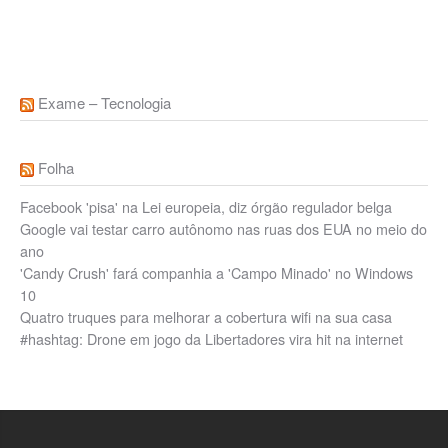
Exame – Tecnologia
Folha
Facebook 'pisa' na Lei europeia, diz órgão regulador belga
Google vai testar carro autônomo nas ruas dos EUA no meio do
ano
'Candy Crush' fará companhia a 'Campo Minado' no Windows
10
Quatro truques para melhorar a cobertura wifi na sua casa
#hashtag: Drone em jogo da Libertadores vira hit na internet