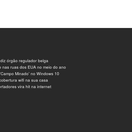
 diz órgão regulador belga
mo nas ruas dos EUA no meio do ano
 'Campo Minado' no Windows 10
cobertura wifi na sua casa
tadores vira hit na internet