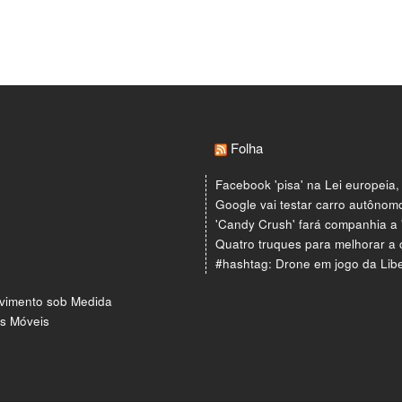
Folha
Facebook 'pisa' na Lei europeia,
Google vai testar carro autôno
'Candy Crush' fará companhia a
Quatro truques para melhorar a 
#hashtag: Drone em jogo da Liber
vimento sob Medida
os Móveis