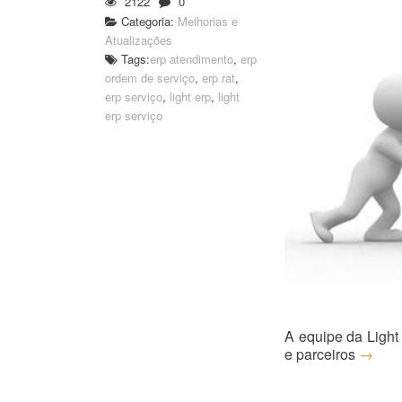
2122
0
Categoria:
Melhorias e
Atualizações
Tags:
erp atendimento
,
erp
ordem de serviço
,
erp rat
,
erp serviço
,
light erp
,
light
erp serviço
A equipe da Light 
e parceiros
→