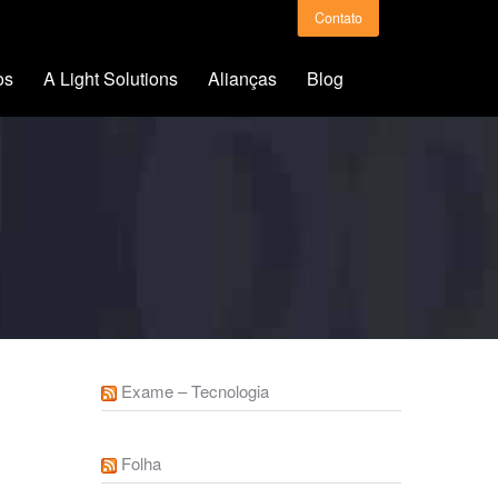
Contato
os
A Light Solutions
Alianças
Blog
Exame – Tecnologia
Folha