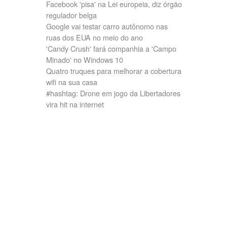
Facebook 'pisa' na Lei europeia, diz órgão
regulador belga
Google vai testar carro autônomo nas
ruas dos EUA no meio do ano
'Candy Crush' fará companhia a 'Campo
Minado' no Windows 10
Quatro truques para melhorar a cobertura
wifi na sua casa
#hashtag: Drone em jogo da Libertadores
vira hit na internet