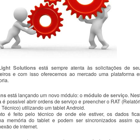
Light Solutions
está sempre atenta às solicitações de se
rceiros e com isso oferecemos ao mercado uma plataforma 
ria.
ons
está lançando um novo módulo: o
módulo de serviço
. Nes
 é possível abrir ordens de serviço e preencher o RAT (Relatór
Técnico) utilizando um tablet Android.
o é feito pelo técnico de onde ele estiver, os dados fic
a memória do tablet e podem ser sincronizados assim q
exão de internet.