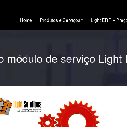
Home
Produtos e Serviços
Light ERP – Preç
o módulo de serviço Light