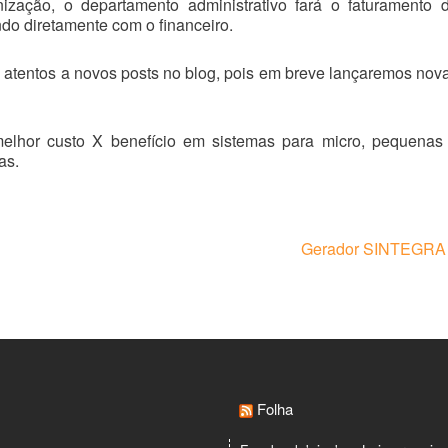
ização, o departamento administrativo fará o faturamento 
ndo diretamente com o financeiro.
atentos a novos posts no blog, pois em breve lançaremos nov
elhor custo X benefício em sistemas para micro, pequenas
as.
Gerador SINTEGRA
Folha