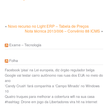
«
Novo recurso no Light ERP – Tabela de Preços
Nota técnica 2013/006 – Convênio 88 ICMS
»
Exame – Tecnologia
Folha
Facebook 'pisa' na Lei europeia, diz órgão regulador belga
Google vai testar carro autônomo nas ruas dos EUA no meio do
ano
'Candy Crush' fará companhia a 'Campo Minado' no Windows
10
Quatro truques para melhorar a cobertura wifi na sua casa
#hashtag: Drone em jogo da Libertadores vira hit na internet