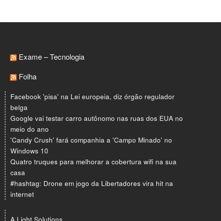
Exame – Tecnologia
Folha
Facebook 'pisa' na Lei europeia, diz órgão regulador
belga
Google vai testar carro autônomo nas ruas dos EUA no
meio do ano
'Candy Crush' fará companhia a 'Campo Minado' no
Windows 10
Quatro truques para melhorar a cobertura wifi na sua
casa
#hashtag: Drone em jogo da Libertadores vira hit na
internet
A Light Solutions