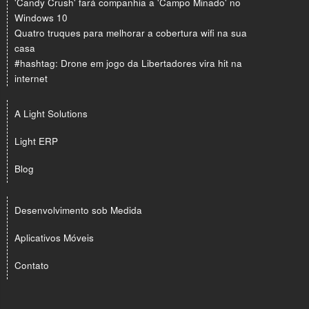
'Candy Crush' fará companhia a 'Campo Minado' no
Windows 10
Quatro truques para melhorar a cobertura wifi na sua
casa
#hashtag: Drone em jogo da Libertadores vira hit na
internet
A Light Solutions
Light ERP
Blog
Desenvolvimento sob Medida
Aplicativos Móveis
Contato