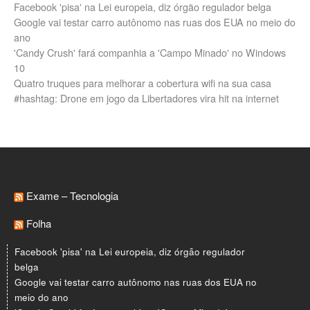
Facebook 'pisa' na Lei europeia, diz órgão regulador belga
Google vai testar carro autônomo nas ruas dos EUA no meio do
ano
'Candy Crush' fará companhia a 'Campo Minado' no Windows
10
Quatro truques para melhorar a cobertura wifi na sua casa
#hashtag: Drone em jogo da Libertadores vira hit na internet
Exame – Tecnologia
Folha
Facebook 'pisa' na Lei europeia, diz órgão regulador
belga
Google vai testar carro autônomo nas ruas dos EUA no
meio do ano