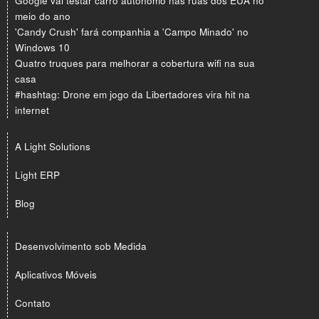
Google vai testar carro autônomo nas ruas dos EUA no
meio do ano
'Candy Crush' fará companhia a 'Campo Minado' no
Windows 10
Quatro truques para melhorar a cobertura wifi na sua
casa
#hashtag: Drone em jogo da Libertadores vira hit na
internet
A Light Solutions
Light ERP
Blog
Desenvolvimento sob Medida
Aplicativos Móveis
Contato