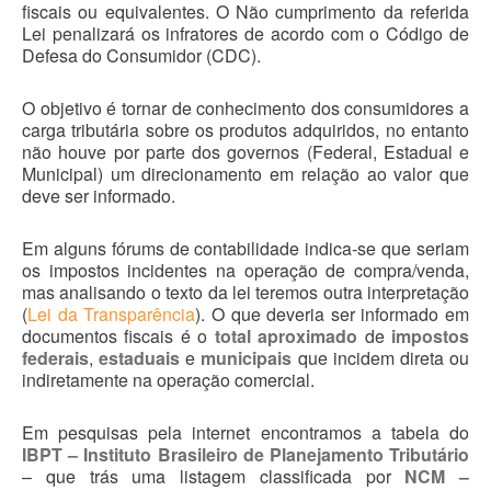
fiscais ou equivalentes. O Não cumprimento da referida
Lei penalizará os infratores de acordo com o Código de
Defesa do Consumidor (CDC).
O objetivo é tornar de conhecimento dos consumidores a
carga tributária sobre os produtos adquiridos, no entanto
não houve por parte dos governos (Federal, Estadual e
Municipal) um direcionamento em relação ao valor que
deve ser informado.
Em alguns fórums de contabilidade indica-se que seriam
os impostos incidentes na operação de compra/venda,
mas analisando o texto da lei teremos outra interpretação
(
Lei da Transparência
). O que deveria ser informado em
documentos fiscais é o
total aproximado
de
impostos
federais
,
estaduais
e
municipais
que incidem direta ou
indiretamente na operação comercial.
Em pesquisas pela internet encontramos a tabela do
IBPT – Instituto Brasileiro de Planejamento Tributário
– que trás uma listagem classificada por
NCM –