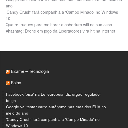
ano
'Candy Crush' fará companhia a 'Campo Minado' no Windows
10
Quatro truques para melhorar a cobertura wifi na sua casa
#hashtag: Drone em jogo da Libertadores vira hit na internet
Exame – Tecnologia
Folha
Facebook 'pisa' na Lei europeia, diz órgão regulador
belga
Google vai testar carro autônomo nas ruas dos EUA no
meio do ano
'Candy Crush' fará companhia a 'Campo Minado' no
Windows 10